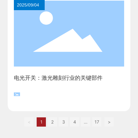
2025/09/04
电光开关：激光雕刻行业的关键部件
<
1
2
3
4
...
17
>