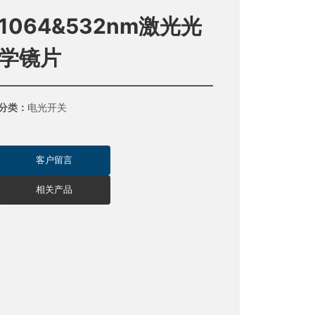
1064&532nm激光光
学镜片
分类：
电光开关
客户留言
相关产品