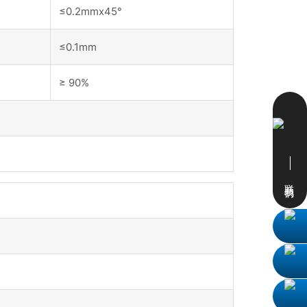
≤0.2mmx45°
≤0.1mm
≥ 90%
联系我们