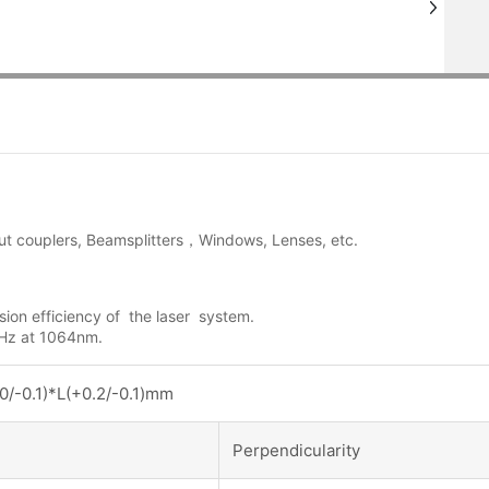
-put couplers, Beamsplitters，Windows, Lenses, etc.
ion efficiency of the laser system.
Hz at 1064nm.
0/-0.1)*L(+0.2/-0.1)mm
Perpendicularity