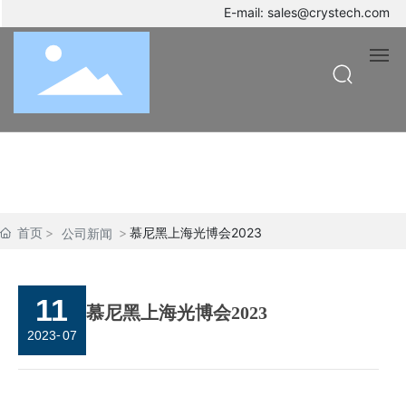
E-mail:
sales@crystech.com
新闻资讯
首页
产品
首页
慕尼黑上海光博会2023
公司新闻
质量控制
新闻动态
11
慕尼黑上海光博会2023
2023
-
07
资料下载
关于我们