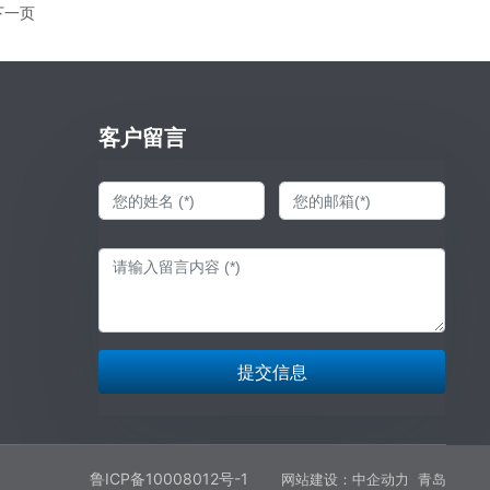
下一页
客户留言
提交信息
鲁ICP备10008012号-1
网站建设：中企动力
青岛