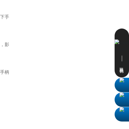
温下手
匀，影
联系我们
的手柄