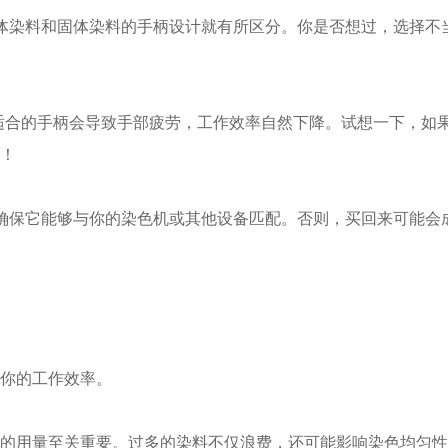
液体染料和固体染料的手柄设计就有所区分。你是否想过，选择不
适合的手柄会导致手部疲劳，工作效率自然下降。试想一下，如
！
要确保它能够与你的染色机或其他设备匹配。否则，买回来可能会
你的工作效率。
染料的用量至关重要。过多的染料不仅浪费，还可能影响染色均匀